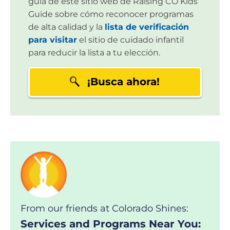
guía de este sitio web de Raising CO Kids
Guide sobre cómo reconocer programas
de alta calidad y la
lista de verificación
para visitar
el sitio de cuidado infantil
para reducir la lista a tu elección.
¡Busca ahora!
From our friends at Colorado Shines:
Services and Programs Near You: