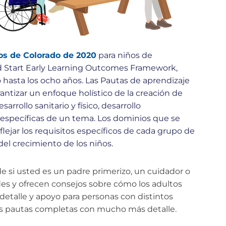
s de Colorado de 2020
para niños de
 Start Early Learning Outcomes Framework,
o hasta los ocho años.
Las Pautas de aprendizaje
antizar un enfoque holístico de la creación de
rrollo sanitario y físico, desarrollo
e específicas de un tema. Los dominios que se
lejar los requisitos específicos de cada grupo de
el crecimiento de los niños.
e si usted es un padre primerizo, un cuidador o
des y ofrecen consejos sobre cómo los adultos
detalle y apoyo para personas con distintos
las pautas completas con mucho más detalle.