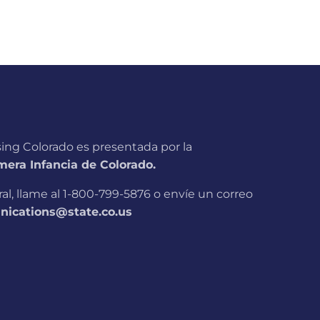
sing Colorado es presentada por la
era Infancia de Colorado.
l, llame al 1-800-799-5876 o envíe un correo
ications@state.co.us