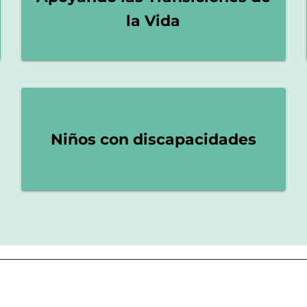
la Vida
Niños con discapacidades