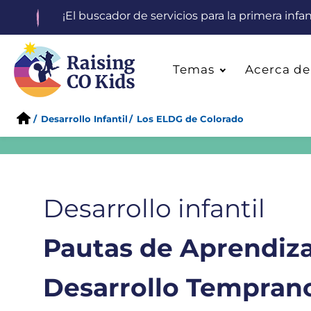
¡El buscador de servicios para la primera inf
Temas
Acerca de
/
Desarrollo Infantil
/
Los ELDG de Colorado
Desarrollo infantil
Pautas de Aprendiza
Desarrollo Tempran