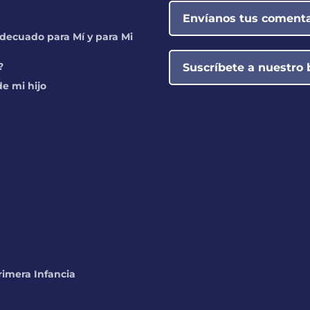
Envíanos tus comenta
decuado para Mí y para Mi
?
Suscríbete a nuestro 
e mi hijo
rimera Infancia