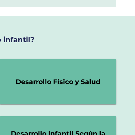
 infantil?
Desarrollo Físico y Salud
Desarrollo Infantil Según la