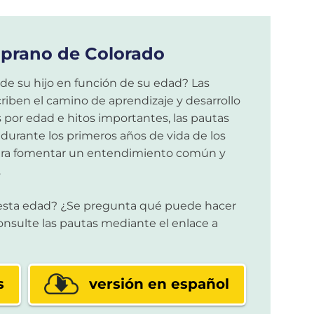
mprano de Colorado
 de su hijo en función de su edad? Las
iben el camino de aprendizaje y desarrollo
s por edad e hitos importantes, las pautas
durante los primeros años de vida de los
 para fomentar un entendimiento común y
.
 esta edad? ¿Se pregunta qué puede hacer
Consulte las pautas mediante el enlace a
s
versión en español