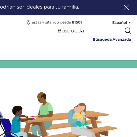
odrían ser ideales para tu familia.
Español
estas visitando desde
81501
Búsqueda Avanzada