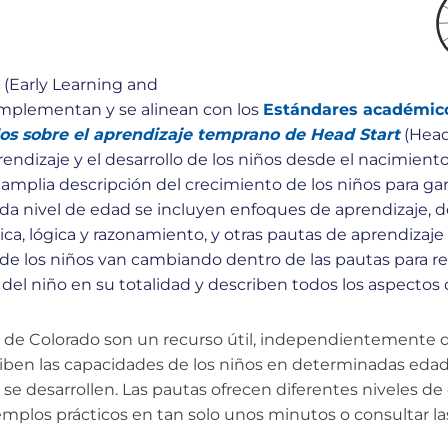
 (Early Learning and
mplementan y se alinean con los
Estándares académico
os sobre el aprendizaje temprano de Head Start
(Head
rendizaje y el desarrollo de los niños desde el nacimient
mplia descripción del crecimiento de los niños para gar
da nivel de edad se incluyen enfoques de aprendizaje, desa
tica, lógica y razonamiento, y otras pautas de aprendizaj
 de los niños van cambiando dentro de las pautas para ref
el niño en su totalidad y describen todos los aspectos d
 de Colorado son un recurso útil, independientemente d
riben las capacidades de los niños en determinadas eda
e desarrollen. Las pautas ofrecen diferentes niveles de 
emplos prácticos en tan solo unos minutos o consultar 