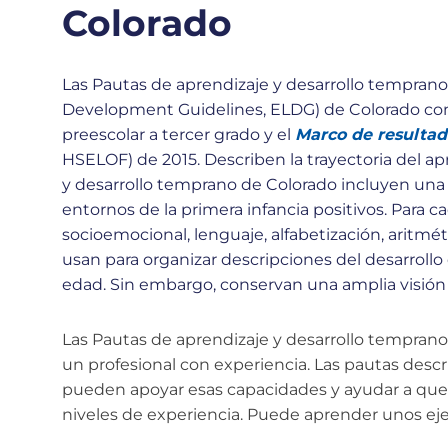
Colorado
Las Pautas de aprendizaje y desarrollo temprano
Development Guidelines, ELDG) de Colorado co
preescolar a tercer grado y el
Marco de resultad
HSELOF) de 2015. Describen la trayectoria del ap
y desarrollo temprano de Colorado incluyen una a
entornos de la primera infancia positivos. Para ca
socioemocional, lenguaje, alfabetización, aritmé
usan para organizar descripciones del desarrollo
edad. Sin embargo, conservan una amplia visión d
Las Pautas de aprendizaje y desarrollo temprano
un profesional con experiencia. Las pautas desc
pueden apoyar esas capacidades y ayudar a que s
niveles de experiencia. Puede aprender unos ej