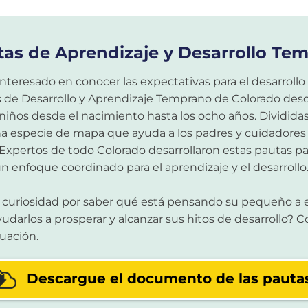
tas de Aprendizaje y Desarrollo Te
interesado en conocer las expectativas para el desarrollo
 de Desarrollo y Aprendizaje Temprano de Colorado descr
 niños desde el nacimiento hasta los ocho años. Dividida
a especie de mapa que ayuda a los padres y cuidadores 
 Expertos de todo Colorado desarrollaron estas pautas
un enfoque coordinado para el aprendizaje y el desarrollo
 curiosidad por saber qué está pensando su pequeño a
yudarlos a prosperar y alcanzar sus hitos de desarrollo? 
uación.
Descargue el documento de las pauta