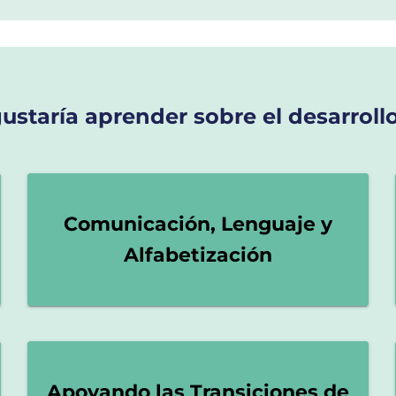
ustaría aprender sobre el desarrollo
Comunicación, Lenguaje y
Alfabetización
Apoyando las Transiciones de