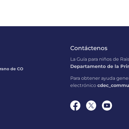
Contáctenos
La Guía para niños de Rai
Departamento de la Prim
prano de CO
Para obtener ayuda genera
electrónico
cdec_commun