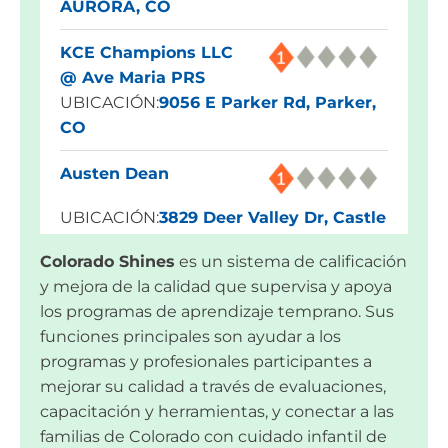
AURORA, CO
KCE Champions LLC
@ Ave Maria PRS
UBICACIÓN:
9056 E Parker Rd, Parker,
CO
Austen Dean
UBICACIÓN:
3829 Deer Valley Dr, Castle
Rock, CO
Colorado Shines
es un sistema de calificación
y mejora de la calidad que supervisa y apoya
Blue Skies Exploration
los programas de aprendizaje temprano. Sus
Academy
funciones principales son ayudar a los
UBICACIÓN:
1960 Dominion Way,
programas y profesionales participantes a
Colorado Springs, CO
mejorar su calidad a través de evaluaciones,
Tseganesh Tesega
capacitación y herramientas, y conectar a las
familias de Colorado con cuidado infantil de