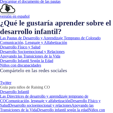
Descargue el documento de las pautas
versión en español
¿Qué le gustaría aprender sobre el
desarrollo infantil?
Las Pautas de Desarrollo y Aprendizaje Temprano de Colorado
Comunicación, Lenguaje y Alfabetización
Desarrollo Físico y Salud
Desarrollo Socioemocional y Relaciones
Apoyando las Transiciones de la Vida
Desarrollo Infantil Según la Edad
Niños con discapacidades
Compártelo en las redes sociales
Twitter
Guía para niños de Raising CO
Desarrollo Infantil
Las Directrices de desarrollo y aprendizaje temprano de
CO
Comunicación, lenguaje y alfabetización
Desarrollo Físico y
Salud
Desarrollo socioemocional y relaciones
Apoyando las
Transiciones de la Vida
Desarrollo infantil según la edad
Niños con