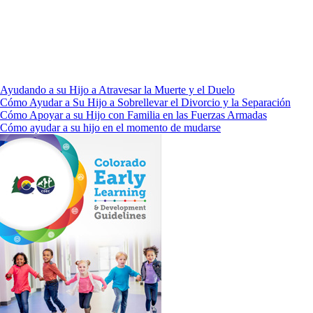
Ayudando a su Hijo a Atravesar la Muerte y el Duelo
Cómo Ayudar a Su Hijo a Sobrellevar el Divorcio y la Separación
Cómo Apoyar a su Hijo con Familia en las Fuerzas Armadas
Cómo ayudar a su hijo en el momento de mudarse