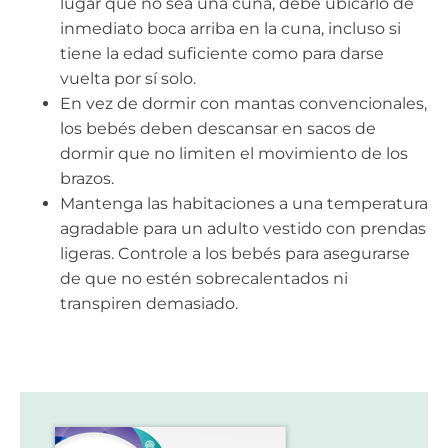
lugar que no sea una cuna, debe ubicarlo de
inmediato boca arriba en la cuna, incluso si
tiene la edad suficiente como para darse
vuelta por sí solo.
En vez de dormir con mantas convencionales,
los bebés deben descansar en sacos de
dormir que no limiten el movimiento de los
brazos.
Mantenga las habitaciones a una temperatura
agradable para un adulto vestido con prendas
ligeras. Controle a los bebés para asegurarse
de que no estén sobrecalentados ni
transpiren demasiado.