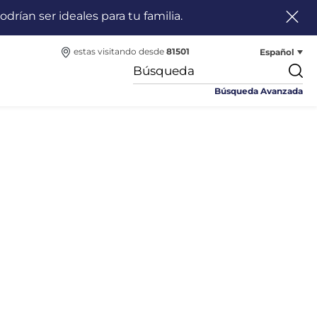
odrían ser ideales para tu familia.
Español
estas visitando desde
81501
Búsqueda Avanzada