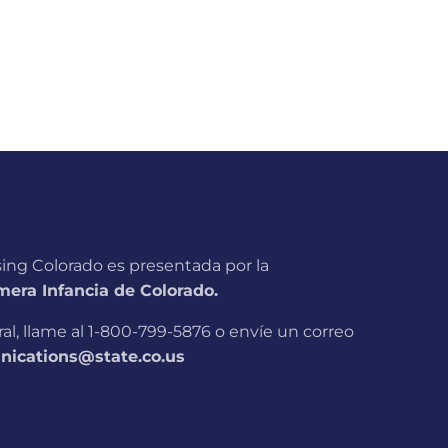
sing Colorado es presentada por la
era Infancia de Colorado.
l, llame al 1-800-799-5876 o envíe un correo
ications@state.co.us