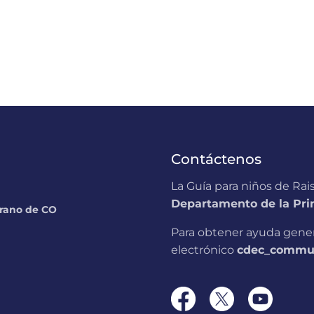
Contáctenos
La Guía para niños de Rai
Departamento de la Prim
prano de CO
Para obtener ayuda genera
electrónico
cdec_commun