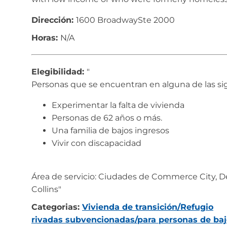
Dirección:
1600 BroadwaySte 2000
Horas:
N/A
Elegibilidad:
"
Personas que se encuentran en alguna de las sig
Experimentar la falta de vivienda
Personas de 62 años o más.
Una familia de bajos ingresos
Vivir con discapacidad
Área de servicio: Ciudades de Commerce City, D
Collins"
Categorias:
Vivienda de transición/Refugio
rivadas subvencionadas/para personas de baj