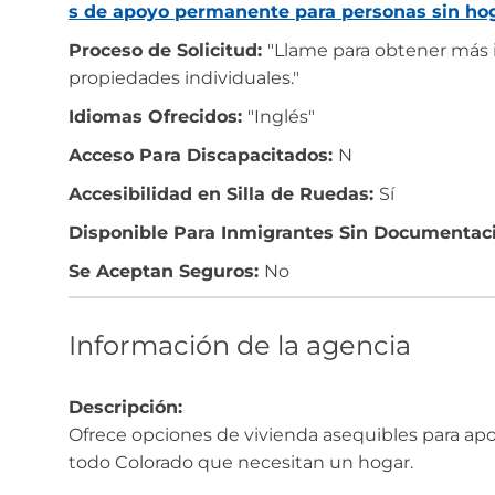
s de apoyo permanente para personas sin ho
Proceso de Solicitud:
"Llame para obtener más 
propiedades individuales."
Idiomas Ofrecidos:
"Inglés"
Acceso Para Discapacitados:
N
Accesibilidad en Silla de Ruedas:
Sí
Disponible Para Inmigrantes Sin Documentac
Se Aceptan Seguros:
No
Información de la agencia
Descripción:
Ofrece opciones de vivienda asequibles para apo
todo Colorado que necesitan un hogar.