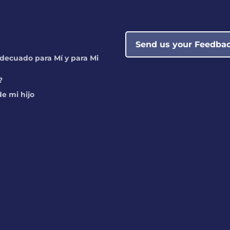
Send us your Feedba
decuado para Mí y para Mi
?
e mi hijo