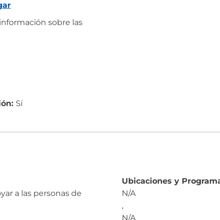
gar
información sobre las
ión:
Sí
Ubicaciones y Programa
yar a las personas de
N/A
,
N/A