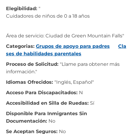
Elegibilidad:
"
Cuidadores de niños de 0 a 18 años
Área de servicio: Ciudad de Green Mountain Falls"
Categorias:
Grupos de apoyo para padres
Cla
ses de habilidades parentales
Proceso de Solicitud:
"Llame para obtener más
información."
Idiomas Ofrecidos:
"Inglés, Español"
Acceso Para Discapacitados:
N
Accesibilidad en Silla de Ruedas:
Sí
Disponible Para Inmigrantes Sin
Documentación:
No
Se Aceptan Seguros:
No