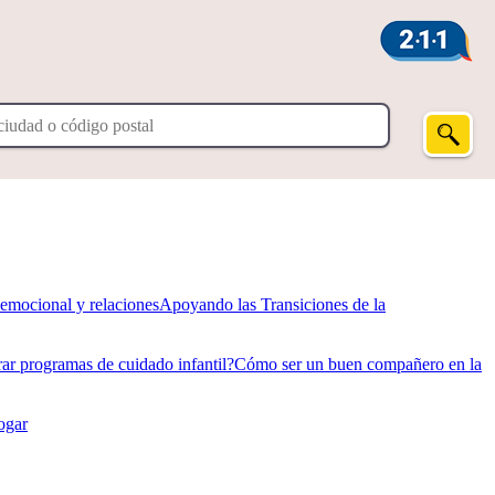
oemocional y relaciones
Apoyando las Transiciones de la
r programas de cuidado infantil?
Cómo ser un buen compañero en la
ogar