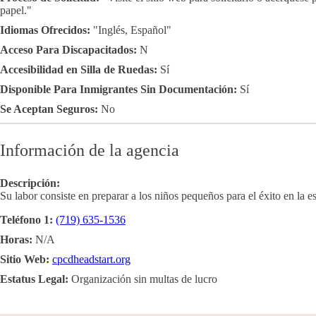
papel."
Idiomas Ofrecidos:
"Inglés, Español"
Acceso Para Discapacitados:
N
Accesibilidad en Silla de Ruedas:
Sí
Disponible Para Inmigrantes Sin Documentación:
Sí
Se Aceptan Seguros:
No
Información de la agencia
Descripción:
Su labor consiste en preparar a los niños pequeños para el éxito en la es
Teléfono 1:
(719) 635-1536
Horas:
N/A
Sitio Web:
cpcdheadstart.org
Estatus Legal:
Organización sin multas de lucro