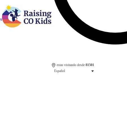
os
estas visitando desde
81501
Español