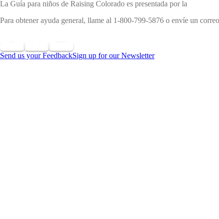
La Guía para niños de Raising Colorado es presentada por la
Departam
Para obtener ayuda general, llame al 1-800-799-5876 o envíe un corre
Send us your Feedback
Sign up for our Newsletter
©
2026 Reservados todos los derechos