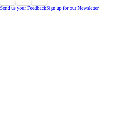
Send us your Feedback
Sign up for our Newsletter
©
2026 Reservados todos los derechos