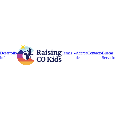
Desarrollo
Temas
Acerca
Contacto
Buscar
Infantil
de
Servici