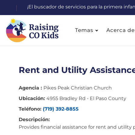
¡El buscador de servicios para la primera inf
Temas
Acerca de
Rent and Utility Assistanc
Agencia :
Pikes Peak Christian Church
Ubicación:
4955 Bradley Rd - El Paso County
Teléfono:
(719) 392-8855
Descripción:
Provides financial assistance for rent and utilit