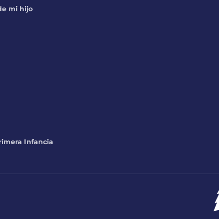
e mi hijo
rimera Infancia