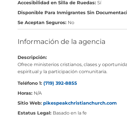
Accesibilidad en Silla de Ruedas:
Sí
Disponible Para Inmigrantes Sin Documentac
Se Aceptan Seguros:
No
Información de la agencia
Descripción:
Ofrece ministerios cristianos, clases y oportunid
espiritual y la participación comunitaria.
Teléfono 1:
(719) 392-8855
Horas:
N/A
Sitio Web:
pikespeakchristianchurch.com
Estatus Legal:
Basado en la fe