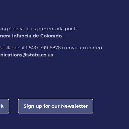
sing Colorado es presentada por la
era Infancia de Colorado.
l, llame al 1-800-799-5876 o envíe un correo
ications@state.co.us
ck
Sign up for our Newsletter