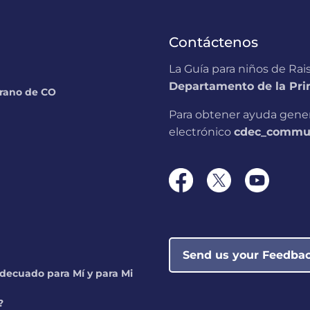
Contáctenos
La Guía para niños de Rai
Departamento de la Prim
prano de CO
Para obtener ayuda genera
electrónico
cdec_commun
Send us your Feedba
decuado para Mí y para Mi
?