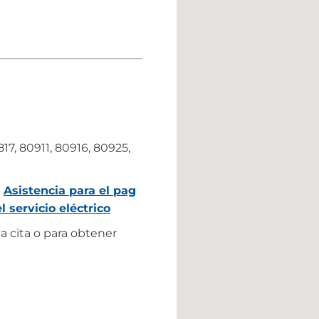
17, 80911, 80916, 80925,
Asistencia para el pag
 servicio eléctrico
 cita o para obtener