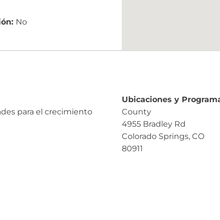
ión:
No
Ubicaciones y Programa
ades para el crecimiento
County
4955 Bradley Rd
Colorado Springs, CO
80911