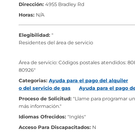
Dirección:
4955 Bradley Rd
Horas:
N/A
Elegibilidad:
"
Residentes del área de servicio
Área de servicio: Códigos postales atendidos: 808
80926"
Categorias:
Ayuda para el pago del alquiler
o del servicio de gas
Ayuda para el pago del
Proceso de Solicitud:
"Llame para programar una
más información."
Idiomas Ofrecidos:
"Inglés"
Acceso Para Discapacitados:
N